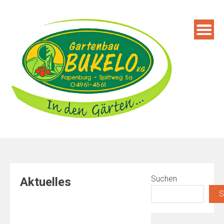
Skip
to
content
Suchen
Aktuelles
S